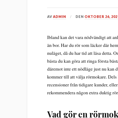
AV
ADMIN
DEN
OKTOBER 26, 202
Ibland kan det vara nödvändigt att anl
än bor. Har du rör som läcker där hem
nuläget, då du har tid att läsa detta. 
bästa du kan göra att ringa första bäs
däremot inte ett nödläge just nu kan d
kommer till att välja rörmokare. Dels
recensioner från tidigare kunder, ell
rekommendera någon extra duktig rö
Vad gör en rörmo