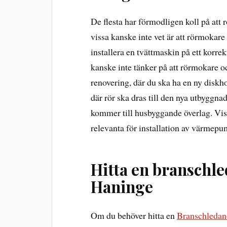
De flesta har förmodligen koll på att
vissa kanske inte vet är att rörmokare
installera en tvättmaskin på ett korrek
kanske inte tänker på att rörmokare
renovering, där du ska ha en ny diskho
där rör ska dras till den nya utbyggn
kommer till husbyggande överlag. Vi
relevanta för installation av värmepu
Hitta en branschl
Haninge
Om du behöver hitta en
Branschledan