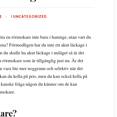
1
I
UNCATEGORIZED
ita en rörmokare inte bara i haninge, utan vart du
ma? Förmodligen har du inte ett akut läckage i
Om du skulle ha akut läckage i nuläget så är det
ta rörmokare som är tillgänglig just nu. Är det
u vara lite mer noggrann och selektiv när det
 kan du kolla på pris, men du kan också kolla på
er kanske fråga någon du känner om de kan
rmokare.
kare?