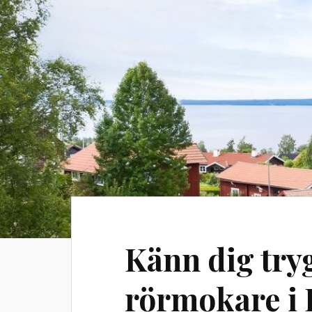
Känn dig tr
rörmokare i