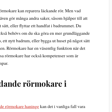
 rörmokare kan reparera läckande rör. Men vad
 även gör många andra saker, såsom hjälper till att
t sätt, eller flyttar ett handfat i badrummet. Du
 också behövs om du ska göra en mer grundläggande
, ett nytt badrum, eller bygga ut huset på något sätt
aden. Rörmokare har en väsentlig funktion när det
ssa rörmokare har också kompetenser som är
mpar.
edande rörmokare i
de rörmokare haninge
kan det i vanliga fall vara