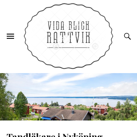
Tandläkare i Nyköping