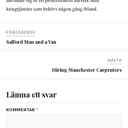
använder sig av ett professionellt nätverk med
kringtjänster som behövs någon gång ibland.
FÖREGÅENDE
Salford Man and a Van
NÄSTA
Hiring Manchester Carpenters
Lämna ett svar
KOMMENTAR
*