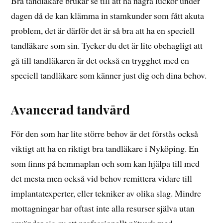
Bra tandläkare brukar se till att ha några luckor under
dagen då de kan klämma in stamkunder som fått akuta
problem, det är därför det är så bra att ha en speciell
tandläkare som sin. Tycker du det är lite obehagligt att
gå till tandläkaren är det också en trygghet med en
speciell tandläkare som känner just dig och dina behov.
Avancerad tandvård
För den som har lite större behov är det förstås också
viktigt att ha en riktigt bra tandläkare i Nyköping. En
som finns på hemmaplan och som kan hjälpa till med
det mesta men också vid behov remittera vidare till
implantatexperter, eller tekniker av olika slag. Mindre
mottagningar har oftast inte alla resurser själva utan