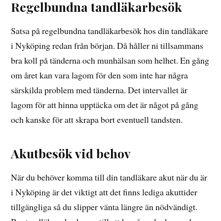
Regelbundna tandläkarbesök
Satsa på regelbundna tandläkarbesök hos din tandläkare
i Nyköping redan från början. Då håller ni tillsammans
bra koll på tänderna och munhälsan som helhet. En gång
om året kan vara lagom för den som inte har några
särskilda problem med tänderna. Det intervallet är
lagom för att hinna upptäcka om det är något på gång
och kanske för att skrapa bort eventuell tandsten.
Akutbesök vid behov
När du behöver komma till din tandläkare akut när du är
i Nyköping är det viktigt att det finns lediga akuttider
tillgängliga så du slipper vänta längre än nödvändigt.